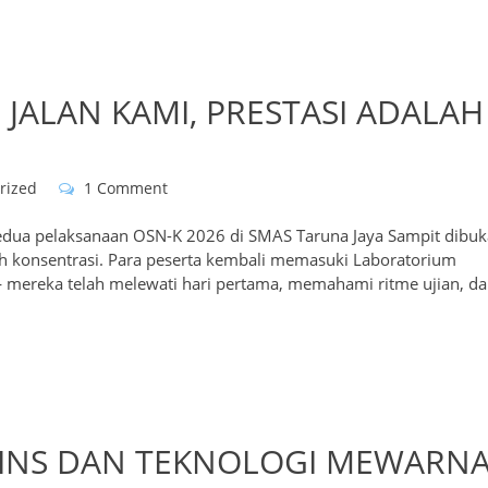
 JALAN KAMI, PRESTASI ADALAH
rized
1 Comment
dua pelaksanaan OSN-K 2026 di SMAS Taruna Jaya Sampit dibuk
 konsentrasi. Para peserta kembali memasuki Laboratorium
mereka telah melewati hari pertama, memahami ritme ujian, d
INS DAN TEKNOLOGI MEWARNA