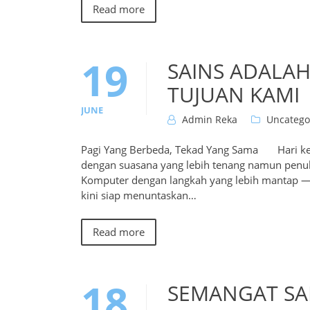
Read more
19
SAINS ADALAH
TUJUAN KAMI
JUNE
Admin Reka
Uncatego
Pagi Yang Berbeda, Tekad Yang Sama Hari ke
dengan suasana yang lebih tenang namun penuh
Komputer dengan langkah yang lebih mantap — 
kini siap menuntaskan…
Read more
18
SEMANGAT SA