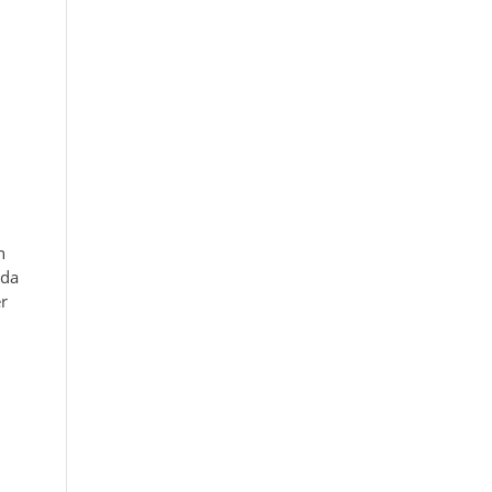
n
ada
r