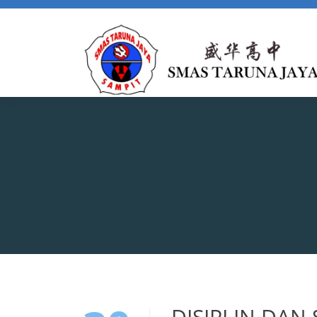
DISIPLIN DAN