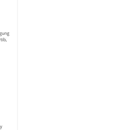
ggung
tib,
dy