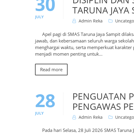
30
TARUNA JAYA 
JULY
Admin Reka
Uncatego
Apel pagi di SMAS Taruna Jaya Sampit dilaksa
jawab, dan kebersamaan seluruh warga sekolah. 
menghargai waktu, serta memperkuat karakter po
menjadi momen penting untuk…
Read more
28
PENGUATAN P
PENGAWAS P
JULY
Admin Reka
Uncatego
Pada hari Selasa, 28 Juli 2026 SMAS Taruna