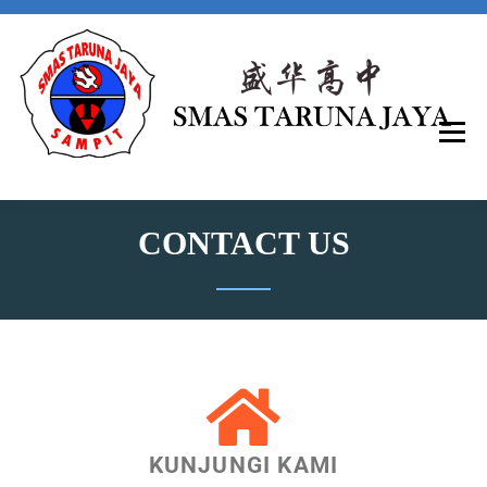
T
J
CONTACT US
KUNJUNGI KAMI